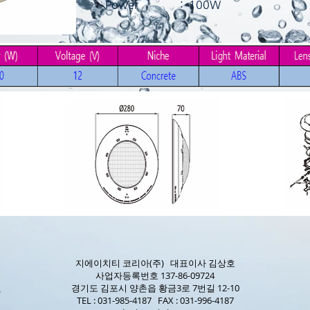
Power : 100W
지에이치티 코리아(주) 대표이사 김상호
사업자등록번호 137-86-09724
경기도 김포시 양촌읍 황금3로 7번길 12-10
TEL : 031-985-4187 FAX : 031-996-4187