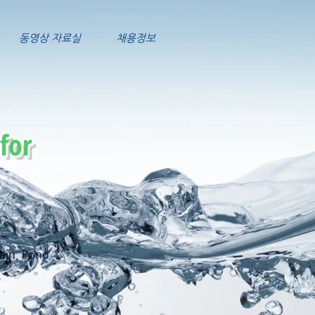
동영상 자료실
채용정보
for
ain, Pond